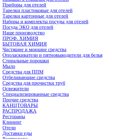
Приборы для отелей
Тарелки пластиковые для отелей
Тарелки картонные для отелей
Наборы и комплекты посуды для отелей
Посуда ЭКО для отелей
Наше производство
ПРОФ. ХИМИЯ
БЫТОВАЯ ХИМИЯ
Чистящие и моющие средства
Ополаскиватели и пятновыводители для белья
Стиральные порошки
Мыло
Средства для ППМ
Отбеливающие средства
Средства для прочистки труб
Освежители
Специализированные средства
Прочие средства
КАНЦТОВАРЫ
РАСПРОДАЖА
Рестораны
Клининг
Отели
Доставки еды
Распродажа