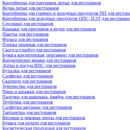
Контейнеры для пресервов литые для ресторанов
Ведра литые для ресторанов
Контейнеры для горячих и холодных продуктов ПП для рестор
Контейнеры для холодных продуктов ОПС, ПЭТ для ресторано
Соусники для ресторанов
Крышки для пресервов и ведер для ресторанов
Пакеты для ресторанов
Фольга для ресторанов
Пленка пищевая для ресторанов
Скотч и стрейтч для ресторанов
Бумага кондитерская, пергамент для ресторанов
Кондитерские мешки для ресторанов
Лотки и посуда ВПС для ресторанов
Бутылки для ресторанов
Салфетки для ресторанов
Скатерти для ресторанов
Зубочистки для ресторанов
Пики и шпажки для ресторанов
Палочки для шашлыка, бамбук для ресторанов
Трубочки для ресторанов
Салфетки ажурные для ресторанов
Тарталетки для ресторанов
Весовые и чековые ленты для ресторанов
Бумага для печати для ресторанов
Косметическая продукция для ресторанов