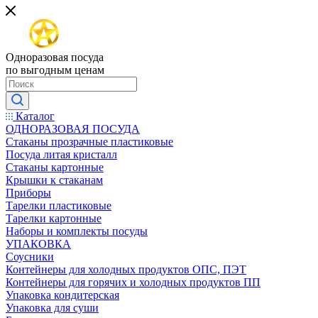
Одноразовая посуда
по выгодным ценам
Каталог
ОДНОРАЗОВАЯ ПОСУДА
Стаканы прозрачные пластиковые
Посуда литая кристалл
Стаканы картонные
Крышки к стаканам
Приборы
Тарелки пластиковые
Тарелки картонные
Наборы и комплекты посуды
УПАКОВКА
Соусники
Контейнеры для холодных продуктов ОПС, ПЭТ
Контейнеры для горячих и холодных продуктов ПП
Упаковка кондитерская
Упаковка для суши