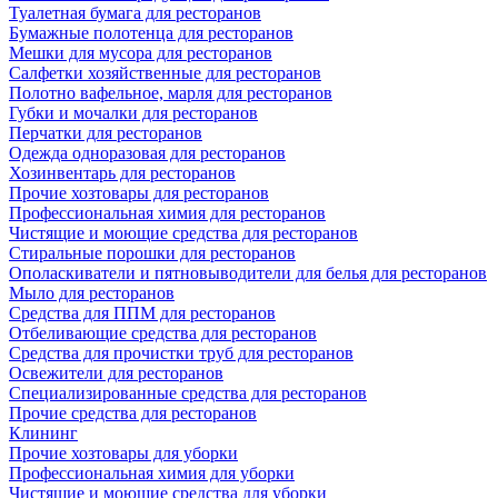
Туалетная бумага для ресторанов
Бумажные полотенца для ресторанов
Мешки для мусора для ресторанов
Салфетки хозяйственные для ресторанов
Полотно вафельное, марля для ресторанов
Губки и мочалки для ресторанов
Перчатки для ресторанов
Одежда одноразовая для ресторанов
Хозинвентарь для ресторанов
Прочие хозтовары для ресторанов
Профессиональная химия для ресторанов
Чистящие и моющие средства для ресторанов
Стиральные порошки для ресторанов
Ополаскиватели и пятновыводители для белья для ресторанов
Мыло для ресторанов
Средства для ППМ для ресторанов
Отбеливающие средства для ресторанов
Средства для прочистки труб для ресторанов
Освежители для ресторанов
Специализированные средства для ресторанов
Прочие средства для ресторанов
Клининг
Прочие хозтовары для уборки
Профессиональная химия для уборки
Чистящие и моющие средства для уборки