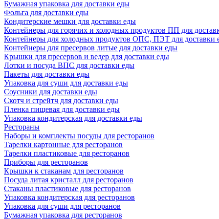
Бумажная упаковка для доставки еды
Фольга для доставки еды
Кондитерские мешки для доставки еды
Контейнеры для горячих и холодных продуктов ПП для достав
Контейнеры для холодных продуктов ОПС, ПЭТ для доставки 
Контейнеры для пресервов литые для доставки еды
Крышки для пресервов и ведер для доставки еды
Лотки и посуда ВПС для доставки еды
Пакеты для доставки еды
Упаковка для суши для доставки еды
Соусники для доставки еды
Скотч и стрейтч для доставки еды
Пленка пищевая для доставки еды
Упаковка кондитерская для доставки еды
Рестораны
Наборы и комплекты посуды для ресторанов
Тарелки картонные для ресторанов
Тарелки пластиковые для ресторанов
Приборы для ресторанов
Крышки к стаканам для ресторанов
Посуда литая кристалл для ресторанов
Стаканы пластиковые для ресторанов
Упаковка кондитерская для ресторанов
Упаковка для суши для ресторанов
Бумажная упаковка для ресторанов