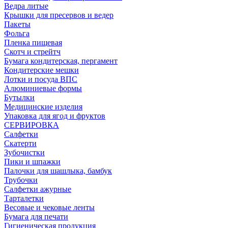
Ведра литые
Крышки для пресервов и ведер
Пакеты
Фольга
Пленка пищевая
Скотч и стрейтч
Бумага кондитерская, пергамент
Кондитерские мешки
Лотки и посуда ВПС
Алюминиевые формы
Бутылки
Медицинские изделия
Упаковка для ягод и фруктов
СЕРВИРОВКА
Салфетки
Скатерти
Зубочистки
Пики и шпажки
Палочки для шашлыка, бамбук
Трубочки
Салфетки ажурные
Тарталетки
Весовые и чековые ленты
Бумага для печати
Гигиеническая продукция