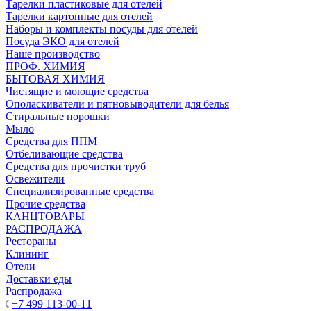
Тарелки пластиковые для отелей
Тарелки картонные для отелей
Наборы и комплекты посуды для отелей
Посуда ЭКО для отелей
Наше производство
ПРОФ. ХИМИЯ
БЫТОВАЯ ХИМИЯ
Чистящие и моющие средства
Ополаскиватели и пятновыводители для белья
Стиральные порошки
Мыло
Средства для ППМ
Отбеливающие средства
Средства для прочистки труб
Освежители
Специализированные средства
Прочие средства
КАНЦТОВАРЫ
РАСПРОДАЖА
Рестораны
Клининг
Отели
Доставки еды
Распродажа
+7 499 113-00-11