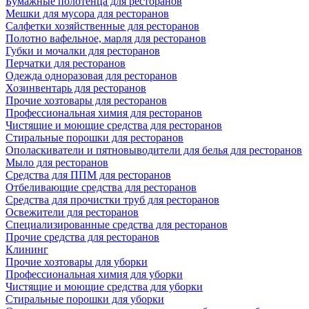
Бумажные полотенца для ресторанов
Мешки для мусора для ресторанов
Салфетки хозяйственные для ресторанов
Полотно вафельное, марля для ресторанов
Губки и мочалки для ресторанов
Перчатки для ресторанов
Одежда одноразовая для ресторанов
Хозинвентарь для ресторанов
Прочие хозтовары для ресторанов
Профессиональная химия для ресторанов
Чистящие и моющие средства для ресторанов
Стиральные порошки для ресторанов
Ополаскиватели и пятновыводители для белья для ресторанов
Мыло для ресторанов
Средства для ППМ для ресторанов
Отбеливающие средства для ресторанов
Средства для прочистки труб для ресторанов
Освежители для ресторанов
Специализированные средства для ресторанов
Прочие средства для ресторанов
Клининг
Прочие хозтовары для уборки
Профессиональная химия для уборки
Чистящие и моющие средства для уборки
Стиральные порошки для уборки