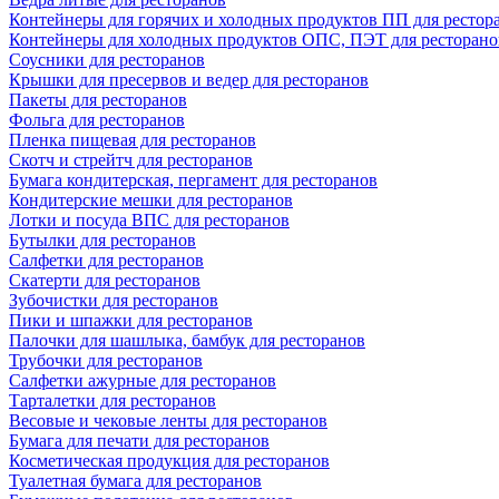
Контейнеры для горячих и холодных продуктов ПП для рестор
Контейнеры для холодных продуктов ОПС, ПЭТ для ресторано
Соусники для ресторанов
Крышки для пресервов и ведер для ресторанов
Пакеты для ресторанов
Фольга для ресторанов
Пленка пищевая для ресторанов
Скотч и стрейтч для ресторанов
Бумага кондитерская, пергамент для ресторанов
Кондитерские мешки для ресторанов
Лотки и посуда ВПС для ресторанов
Бутылки для ресторанов
Салфетки для ресторанов
Скатерти для ресторанов
Зубочистки для ресторанов
Пики и шпажки для ресторанов
Палочки для шашлыка, бамбук для ресторанов
Трубочки для ресторанов
Салфетки ажурные для ресторанов
Тарталетки для ресторанов
Весовые и чековые ленты для ресторанов
Бумага для печати для ресторанов
Косметическая продукция для ресторанов
Туалетная бумага для ресторанов