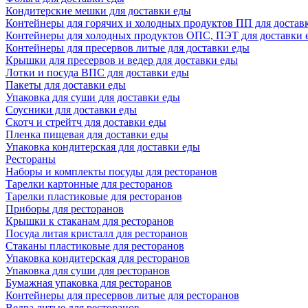
Кондитерские мешки для доставки еды
Контейнеры для горячих и холодных продуктов ПП для достав
Контейнеры для холодных продуктов ОПС, ПЭТ для доставки 
Контейнеры для пресервов литые для доставки еды
Крышки для пресервов и ведер для доставки еды
Лотки и посуда ВПС для доставки еды
Пакеты для доставки еды
Упаковка для суши для доставки еды
Соусники для доставки еды
Скотч и стрейтч для доставки еды
Пленка пищевая для доставки еды
Упаковка кондитерская для доставки еды
Рестораны
Наборы и комплекты посуды для ресторанов
Тарелки картонные для ресторанов
Тарелки пластиковые для ресторанов
Приборы для ресторанов
Крышки к стаканам для ресторанов
Посуда литая кристалл для ресторанов
Стаканы пластиковые для ресторанов
Упаковка кондитерская для ресторанов
Упаковка для суши для ресторанов
Бумажная упаковка для ресторанов
Контейнеры для пресервов литые для ресторанов
Ведра литые для ресторанов