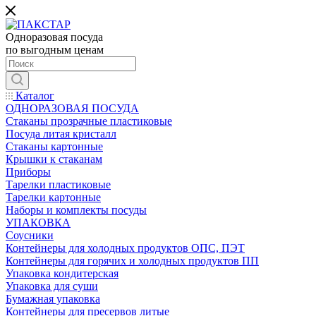
Одноразовая посуда
по выгодным ценам
Каталог
ОДНОРАЗОВАЯ ПОСУДА
Стаканы прозрачные пластиковые
Посуда литая кристалл
Стаканы картонные
Крышки к стаканам
Приборы
Тарелки пластиковые
Тарелки картонные
Наборы и комплекты посуды
УПАКОВКА
Соусники
Контейнеры для холодных продуктов ОПС, ПЭТ
Контейнеры для горячих и холодных продуктов ПП
Упаковка кондитерская
Упаковка для суши
Бумажная упаковка
Контейнеры для пресервов литые