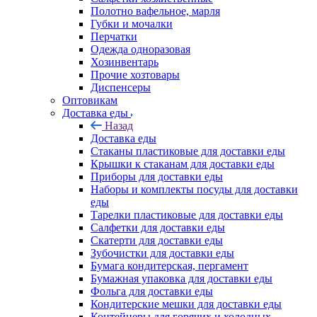
Полотно вафельное, марля
Губки и мочалки
Перчатки
Одежда одноразовая
Хозинвентарь
Прочие хозтовары
Диспенсеры
Оптовикам
Доставка еды
Назад
Доставка еды
Стаканы пластиковые для доставки еды
Крышки к стаканам для доставки еды
Приборы для доставки еды
Наборы и комплекты посуды для доставки
еды
Тарелки пластиковые для доставки еды
Салфетки для доставки еды
Скатерти для доставки еды
Зубочистки для доставки еды
Бумага кондитерская, пергамент
Бумажная упаковка для доставки еды
Фольга для доставки еды
Кондитерские мешки для доставки еды
Контейнеры для горячих и холодных