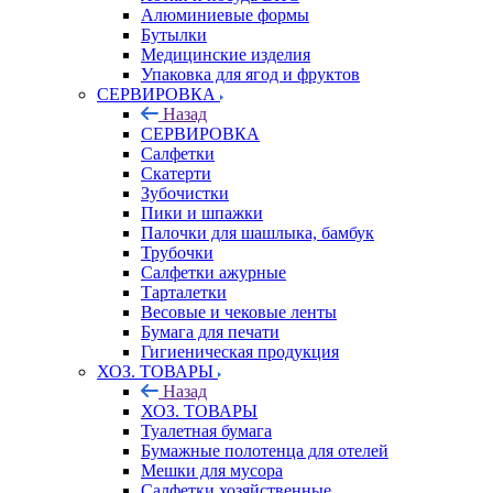
Алюминиевые формы
Бутылки
Медицинские изделия
Упаковка для ягод и фруктов
СЕРВИРОВКА
Назад
СЕРВИРОВКА
Салфетки
Скатерти
Зубочистки
Пики и шпажки
Палочки для шашлыка, бамбук
Трубочки
Салфетки ажурные
Тарталетки
Весовые и чековые ленты
Бумага для печати
Гигиеническая продукция
ХОЗ. ТОВАРЫ
Назад
ХОЗ. ТОВАРЫ
Туалетная бумага
Бумажные полотенца для отелей
Мешки для мусора
Салфетки хозяйственные