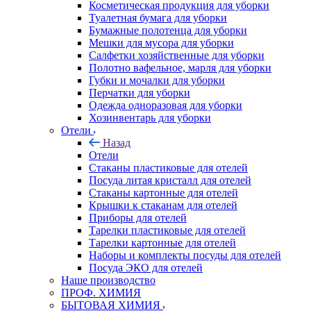
Косметическая продукция для уборки
Туалетная бумага для уборки
Бумажные полотенца для уборки
Мешки для мусора для уборки
Салфетки хозяйственные для уборки
Полотно вафельное, марля для уборки
Губки и мочалки для уборки
Перчатки для уборки
Одежда одноразовая для уборки
Хозинвентарь для уборки
Отели
Назад
Отели
Стаканы пластиковые для отелей
Посуда литая кристалл для отелей
Стаканы картонные для отелей
Крышки к стаканам для отелей
Приборы для отелей
Тарелки пластиковые для отелей
Тарелки картонные для отелей
Наборы и комплекты посуды для отелей
Посуда ЭКО для отелей
Наше производство
ПРОФ. ХИМИЯ
БЫТОВАЯ ХИМИЯ