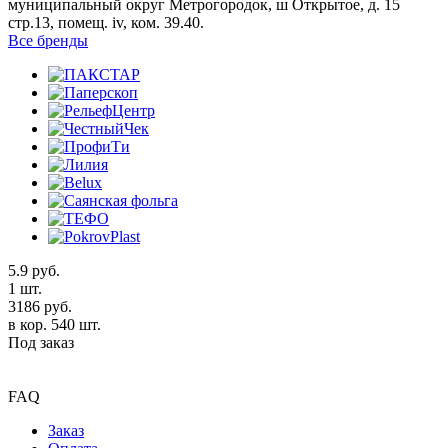
муниципальный округ Метрогородок, ш Открытое, д. 15
стр.13, помещ. iv, ком. 39.40.
Все бренды
5.9
руб.
1 шт.
3186
руб.
в кор. 540 шт.
Под заказ
FAQ
Заказ