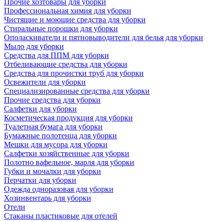
Прочие хозтовары для уборки
Профессиональная химия для уборки
Чистящие и моющие средства для уборки
Стиральные порошки для уборки
Ополаскиватели и пятновыводители для белья для уборки
Мыло для уборки
Средства для ППМ для уборки
Отбеливающие средства для уборки
Средства для прочистки труб для уборки
Освежители для уборки
Специализированные средства для уборки
Прочие средства для уборки
Салфетки для уборки
Косметическая продукция для уборки
Туалетная бумага для уборки
Бумажные полотенца для уборки
Мешки для мусора для уборки
Салфетки хозяйственные для уборки
Полотно вафельное, марля для уборки
Губки и мочалки для уборки
Перчатки для уборки
Одежда одноразовая для уборки
Хозинвентарь для уборки
Отели
Стаканы пластиковые для отелей