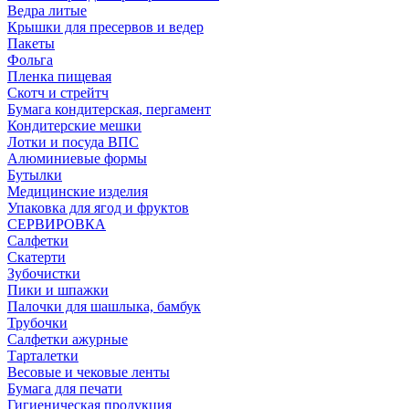
Ведра литые
Крышки для пресервов и ведер
Пакеты
Фольга
Пленка пищевая
Скотч и стрейтч
Бумага кондитерская, пергамент
Кондитерские мешки
Лотки и посуда ВПС
Алюминиевые формы
Бутылки
Медицинские изделия
Упаковка для ягод и фруктов
СЕРВИРОВКА
Салфетки
Скатерти
Зубочистки
Пики и шпажки
Палочки для шашлыка, бамбук
Трубочки
Салфетки ажурные
Тарталетки
Весовые и чековые ленты
Бумага для печати
Гигиеническая продукция