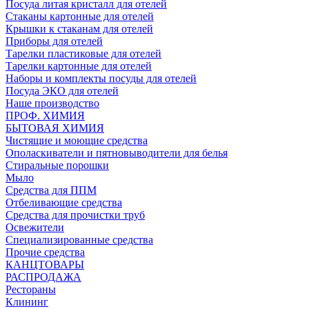
Посуда литая кристалл для отелей
Стаканы картонные для отелей
Крышки к стаканам для отелей
Приборы для отелей
Тарелки пластиковые для отелей
Тарелки картонные для отелей
Наборы и комплекты посуды для отелей
Посуда ЭКО для отелей
Наше производство
ПРОФ. ХИМИЯ
БЫТОВАЯ ХИМИЯ
Чистящие и моющие средства
Ополаскиватели и пятновыводители для белья
Стиральные порошки
Мыло
Средства для ППМ
Отбеливающие средства
Средства для прочистки труб
Освежители
Специализированные средства
Прочие средства
КАНЦТОВАРЫ
РАСПРОДАЖА
Рестораны
Клининг