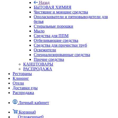
Назад
БЫТОВАЯ ХИМИЯ
Чистящие и моющие средства
Ополаскиватели и пятновыводители для
белья
Стиральные порошки
Мыло
Средства для ППМ
Отбеливающие средства
Средства для прочистки труб
Освежители
Специализированные средства
Прочие средства
КАНЦТОВАРЫ
РАСПРОДАЖА
Рестораны
Клининг
Отели
Доставки еды
Распродажа
Личный кабинет
Корзина
0
Отложенные
0