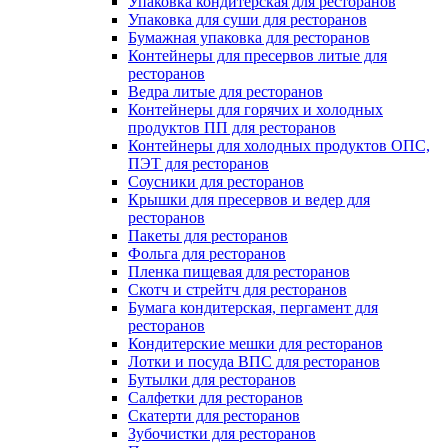
Упаковка кондитерская для ресторанов
Упаковка для суши для ресторанов
Бумажная упаковка для ресторанов
Контейнеры для пресервов литые для
ресторанов
Ведра литые для ресторанов
Контейнеры для горячих и холодных
продуктов ПП для ресторанов
Контейнеры для холодных продуктов ОПС,
ПЭТ для ресторанов
Соусники для ресторанов
Крышки для пресервов и ведер для
ресторанов
Пакеты для ресторанов
Фольга для ресторанов
Пленка пищевая для ресторанов
Скотч и стрейтч для ресторанов
Бумага кондитерская, пергамент для
ресторанов
Кондитерские мешки для ресторанов
Лотки и посуда ВПС для ресторанов
Бутылки для ресторанов
Салфетки для ресторанов
Скатерти для ресторанов
Зубочистки для ресторанов