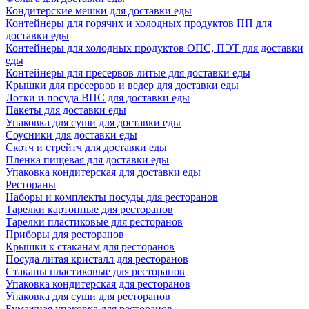
Кондитерские мешки для доставки еды
Контейнеры для горячих и холодных продуктов ПП для
доставки еды
Контейнеры для холодных продуктов ОПС, ПЭТ для доставки
еды
Контейнеры для пресервов литые для доставки еды
Крышки для пресервов и ведер для доставки еды
Лотки и посуда ВПС для доставки еды
Пакеты для доставки еды
Упаковка для суши для доставки еды
Соусники для доставки еды
Скотч и стрейтч для доставки еды
Пленка пищевая для доставки еды
Упаковка кондитерская для доставки еды
Рестораны
Наборы и комплекты посуды для ресторанов
Тарелки картонные для ресторанов
Тарелки пластиковые для ресторанов
Приборы для ресторанов
Крышки к стаканам для ресторанов
Посуда литая кристалл для ресторанов
Стаканы пластиковые для ресторанов
Упаковка кондитерская для ресторанов
Упаковка для суши для ресторанов
Бумажная упаковка для ресторанов