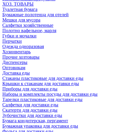
ХОЗ. ТОВАРЫ
Туалетная бумага
Бумажные полотенца для отелей
Мешки для мусора
Салфетки хозяйственные
Полотно вафельное, марля
Губки и мочалки
Перчатки
Одежда одноразовая
Хозинвентарь
Прочие хозтовары
Диспенсеры
Оптовикам
Доставка еды
Стаканы пластиковые для доставки еды
Крышки к стаканам для доставки еды
Приборы для доставки еды
Наборы и комплекты посуды для доставки еды
Тарелки пластиковые для доставки еды
Салфетки для доставки еды
Скатерти для доставки еды
Зубочистки для доставки еды
Бумага кондитерская, пергамент
Бумажная упаковка для доставки еды
Фольга для доставки еды