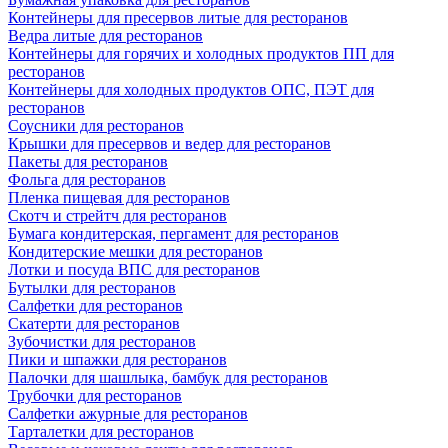
Контейнеры для пресервов литые для ресторанов
Ведра литые для ресторанов
Контейнеры для горячих и холодных продуктов ПП для
ресторанов
Контейнеры для холодных продуктов ОПС, ПЭТ для
ресторанов
Соусники для ресторанов
Крышки для пресервов и ведер для ресторанов
Пакеты для ресторанов
Фольга для ресторанов
Пленка пищевая для ресторанов
Скотч и стрейтч для ресторанов
Бумага кондитерская, пергамент для ресторанов
Кондитерские мешки для ресторанов
Лотки и посуда ВПС для ресторанов
Бутылки для ресторанов
Салфетки для ресторанов
Скатерти для ресторанов
Зубочистки для ресторанов
Пики и шпажки для ресторанов
Палочки для шашлыка, бамбук для ресторанов
Трубочки для ресторанов
Салфетки ажурные для ресторанов
Тарталетки для ресторанов