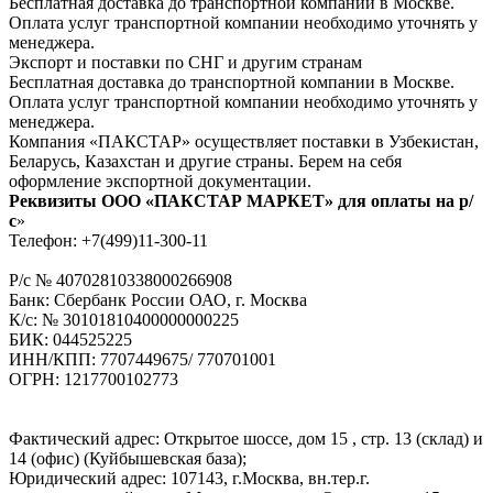
Бесплатная доставка до транспортной компании в Москве.
Оплата услуг транспортной компании необходимо уточнять у
менеджера.
Экспорт и поставки по СНГ и другим странам
Бесплатная доставка до транспортной компании в Москве.
Оплата услуг транспортной компании необходимо уточнять у
менеджера.
Компания «ПАКСТАР» осуществляет поставки в Узбекистан,
Беларусь, Казахстан и другие страны. Берем на себя
оформление экспортной документации.
Реквизиты ООО «ПАКСТАР МАРКЕТ» для оплаты на р/
с
»
Телефон: +7(499)11-300-11
Р/с № 40702810338000266908
Банк: Сбербанк России ОАО, г. Москва
К/с: № 30101810400000000225
БИК: 044525225
ИНН/КПП: 7707449675/ 770701001
ОГРН: 1217700102773
Фактический адрес: Открытое шоссе, дом 15 , стр. 13 (склад) и
14 (офис) (Куйбышевская база);
Юридический адрес: 107143, г.Москва, вн.тер.г.