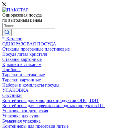
Одноразовая посуда
по выгодным ценам
Каталог
ОДНОРАЗОВАЯ ПОСУДА
Стаканы прозрачные пластиковые
Посуда литая кристалл
Стаканы картонные
Крышки к стаканам
Приборы
Тарелки пластиковые
Тарелки картонные
Наборы и комплекты посуды
УПАКОВКА
Соусники
Контейнеры для холодных продуктов ОПС, ПЭТ
Контейнеры для горячих и холодных продуктов ПП
Упаковка кондитерская
Упаковка для суши
Бумажная упаковка
Контейнеры для пресервов литые