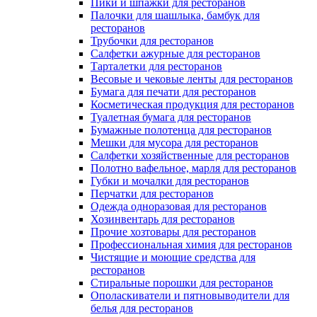
Пики и шпажки для ресторанов
Палочки для шашлыка, бамбук для
ресторанов
Трубочки для ресторанов
Салфетки ажурные для ресторанов
Тарталетки для ресторанов
Весовые и чековые ленты для ресторанов
Бумага для печати для ресторанов
Косметическая продукция для ресторанов
Туалетная бумага для ресторанов
Бумажные полотенца для ресторанов
Мешки для мусора для ресторанов
Салфетки хозяйственные для ресторанов
Полотно вафельное, марля для ресторанов
Губки и мочалки для ресторанов
Перчатки для ресторанов
Одежда одноразовая для ресторанов
Хозинвентарь для ресторанов
Прочие хозтовары для ресторанов
Профессиональная химия для ресторанов
Чистящие и моющие средства для
ресторанов
Стиральные порошки для ресторанов
Ополаскиватели и пятновыводители для
белья для ресторанов