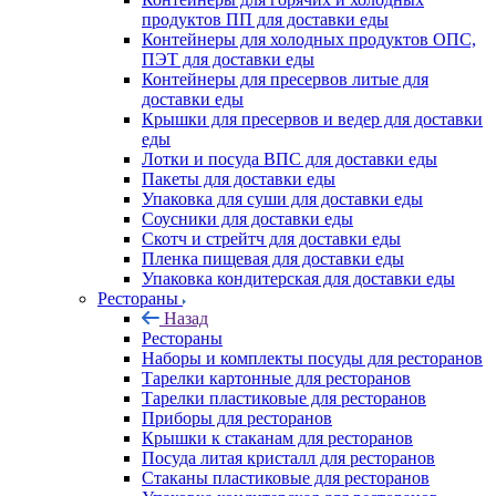
продуктов ПП для доставки еды
Контейнеры для холодных продуктов ОПС,
ПЭТ для доставки еды
Контейнеры для пресервов литые для
доставки еды
Крышки для пресервов и ведер для доставки
еды
Лотки и посуда ВПС для доставки еды
Пакеты для доставки еды
Упаковка для суши для доставки еды
Соусники для доставки еды
Скотч и стрейтч для доставки еды
Пленка пищевая для доставки еды
Упаковка кондитерская для доставки еды
Рестораны
Назад
Рестораны
Наборы и комплекты посуды для ресторанов
Тарелки картонные для ресторанов
Тарелки пластиковые для ресторанов
Приборы для ресторанов
Крышки к стаканам для ресторанов
Посуда литая кристалл для ресторанов
Стаканы пластиковые для ресторанов