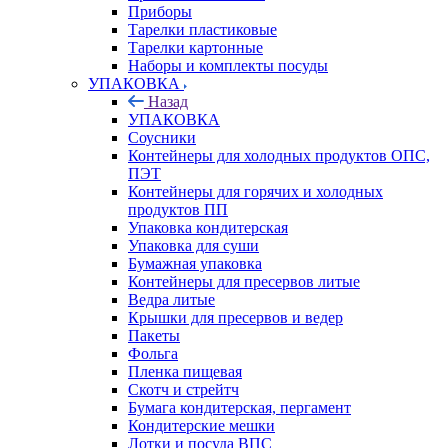
Приборы
Тарелки пластиковые
Тарелки картонные
Наборы и комплекты посуды
УПАКОВКА
Назад
УПАКОВКА
Соусники
Контейнеры для холодных продуктов ОПС,
ПЭТ
Контейнеры для горячих и холодных
продуктов ПП
Упаковка кондитерская
Упаковка для суши
Бумажная упаковка
Контейнеры для пресервов литые
Ведра литые
Крышки для пресервов и ведер
Пакеты
Фольга
Пленка пищевая
Скотч и стрейтч
Бумага кондитерская, пергамент
Кондитерские мешки
Лотки и посуда ВПС