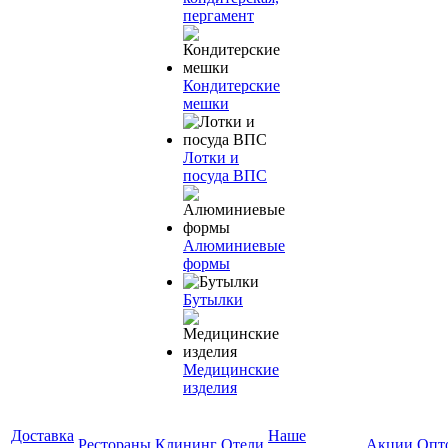
пергамент
Кондитерские
мешки
Лотки и
посуда ВПС
Алюминиевые
формы
Бутылки
Медицинские
изделия
Доставка
Наше
Рестораны
Клининг
Отели
Акции
Опт