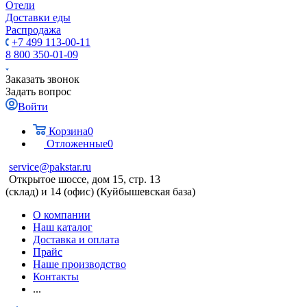
Отели
Доставки еды
Распродажа
+7 499 113-00-11
8 800 350-01-09
Заказать звонок
Задать вопрос
Войти
Корзина
0
Отложенные
0
service@pakstar.ru
Открытое шоссе, дом 15, стр. 13
(склад) и 14 (офис) (Куйбышевская база)
О компании
Наш каталог
Доставка и оплата
Прайс
Наше производство
Контакты
...