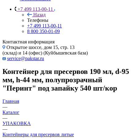
+7 499 113-00-11
Назад
Телефоны
+7 499 113-00-11
8 800 350-01-09
Контактная информация
Открытое шоссе, дом 15, стр. 13
(склад) и 14 (офис) (Куйбышевская база)
service@pakstar.ru
Контейнер для пресервов 190 мл, d-95
мм, h-44 мм, полупрозрачный
"Перинт" под запайку 540 шт/кор
Главная
—
Каталог
—
УПАКОВКА
—
Контейнеры для пресервов литые