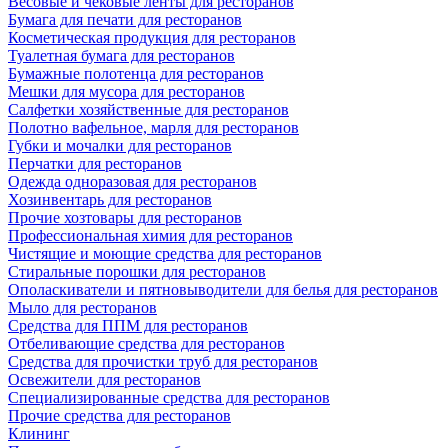
Весовые и чековые ленты для ресторанов
Бумага для печати для ресторанов
Косметическая продукция для ресторанов
Туалетная бумага для ресторанов
Бумажные полотенца для ресторанов
Мешки для мусора для ресторанов
Салфетки хозяйственные для ресторанов
Полотно вафельное, марля для ресторанов
Губки и мочалки для ресторанов
Перчатки для ресторанов
Одежда одноразовая для ресторанов
Хозинвентарь для ресторанов
Прочие хозтовары для ресторанов
Профессиональная химия для ресторанов
Чистящие и моющие средства для ресторанов
Стиральные порошки для ресторанов
Ополаскиватели и пятновыводители для белья для ресторанов
Мыло для ресторанов
Средства для ППМ для ресторанов
Отбеливающие средства для ресторанов
Средства для прочистки труб для ресторанов
Освежители для ресторанов
Специализированные средства для ресторанов
Прочие средства для ресторанов
Клининг