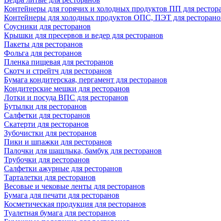
Контейнеры для горячих и холодных продуктов ПП для рестор
Контейнеры для холодных продуктов ОПС, ПЭТ для ресторано
Соусники для ресторанов
Крышки для пресервов и ведер для ресторанов
Пакеты для ресторанов
Фольга для ресторанов
Пленка пищевая для ресторанов
Скотч и стрейтч для ресторанов
Бумага кондитерская, пергамент для ресторанов
Кондитерские мешки для ресторанов
Лотки и посуда ВПС для ресторанов
Бутылки для ресторанов
Салфетки для ресторанов
Скатерти для ресторанов
Зубочистки для ресторанов
Пики и шпажки для ресторанов
Палочки для шашлыка, бамбук для ресторанов
Трубочки для ресторанов
Салфетки ажурные для ресторанов
Тарталетки для ресторанов
Весовые и чековые ленты для ресторанов
Бумага для печати для ресторанов
Косметическая продукция для ресторанов
Туалетная бумага для ресторанов