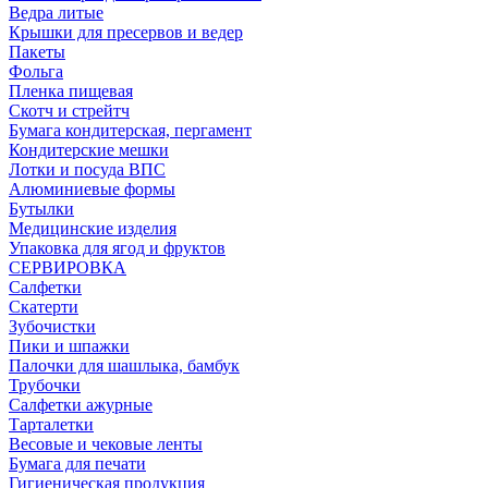
Ведра литые
Крышки для пресервов и ведер
Пакеты
Фольга
Пленка пищевая
Скотч и стрейтч
Бумага кондитерская, пергамент
Кондитерские мешки
Лотки и посуда ВПС
Алюминиевые формы
Бутылки
Медицинские изделия
Упаковка для ягод и фруктов
СЕРВИРОВКА
Салфетки
Скатерти
Зубочистки
Пики и шпажки
Палочки для шашлыка, бамбук
Трубочки
Салфетки ажурные
Тарталетки
Весовые и чековые ленты
Бумага для печати
Гигиеническая продукция