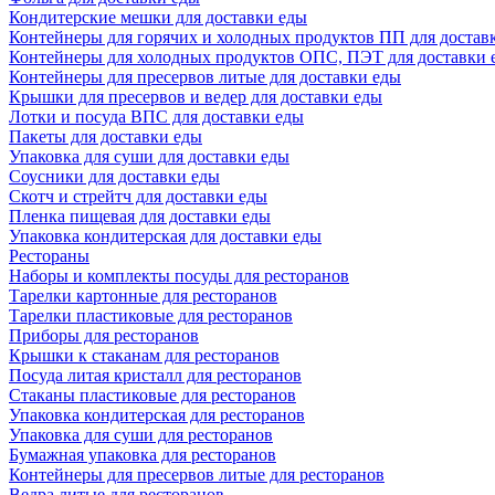
Кондитерские мешки для доставки еды
Контейнеры для горячих и холодных продуктов ПП для достав
Контейнеры для холодных продуктов ОПС, ПЭТ для доставки 
Контейнеры для пресервов литые для доставки еды
Крышки для пресервов и ведер для доставки еды
Лотки и посуда ВПС для доставки еды
Пакеты для доставки еды
Упаковка для суши для доставки еды
Соусники для доставки еды
Скотч и стрейтч для доставки еды
Пленка пищевая для доставки еды
Упаковка кондитерская для доставки еды
Рестораны
Наборы и комплекты посуды для ресторанов
Тарелки картонные для ресторанов
Тарелки пластиковые для ресторанов
Приборы для ресторанов
Крышки к стаканам для ресторанов
Посуда литая кристалл для ресторанов
Стаканы пластиковые для ресторанов
Упаковка кондитерская для ресторанов
Упаковка для суши для ресторанов
Бумажная упаковка для ресторанов
Контейнеры для пресервов литые для ресторанов
Ведра литые для ресторанов