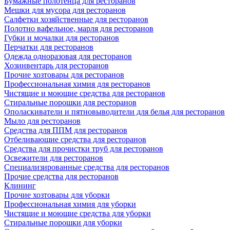
Бумажные полотенца для ресторанов
Мешки для мусора для ресторанов
Салфетки хозяйственные для ресторанов
Полотно вафельное, марля для ресторанов
Губки и мочалки для ресторанов
Перчатки для ресторанов
Одежда одноразовая для ресторанов
Хозинвентарь для ресторанов
Прочие хозтовары для ресторанов
Профессиональная химия для ресторанов
Чистящие и моющие средства для ресторанов
Стиральные порошки для ресторанов
Ополаскиватели и пятновыводители для белья для ресторанов
Мыло для ресторанов
Средства для ППМ для ресторанов
Отбеливающие средства для ресторанов
Средства для прочистки труб для ресторанов
Освежители для ресторанов
Специализированные средства для ресторанов
Прочие средства для ресторанов
Клининг
Прочие хозтовары для уборки
Профессиональная химия для уборки
Чистящие и моющие средства для уборки
Стиральные порошки для уборки