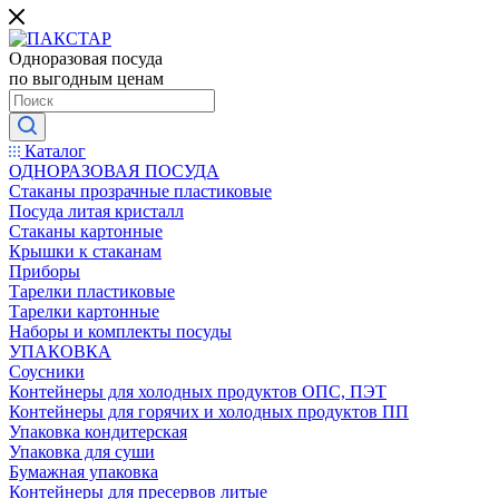
Одноразовая посуда
по выгодным ценам
Каталог
ОДНОРАЗОВАЯ ПОСУДА
Стаканы прозрачные пластиковые
Посуда литая кристалл
Стаканы картонные
Крышки к стаканам
Приборы
Тарелки пластиковые
Тарелки картонные
Наборы и комплекты посуды
УПАКОВКА
Соусники
Контейнеры для холодных продуктов ОПС, ПЭТ
Контейнеры для горячих и холодных продуктов ПП
Упаковка кондитерская
Упаковка для суши
Бумажная упаковка
Контейнеры для пресервов литые