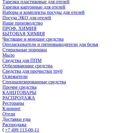
Тарелки пластиковые для отелей
Тарелки картонные для отелей
Наборы и комплекты посуды для отелей
Посуда ЭКО для отелей
Наше производство
ПРОФ. ХИМИЯ
БЫТОВАЯ ХИМИЯ
Чистящие и моющие средства
Ополаскиватели и пятновыводители для белья
Стиральные порошки
Мыло
Средства для ППМ
Отбеливающие средства
Средства для прочистки труб
Освежители
Специализированные средства
Прочие средства
КАНЦТОВАРЫ
РАСПРОДАЖА
Рестораны
Клининг
Отели
Доставки еды
Распродажа
+7 499 113-00-11