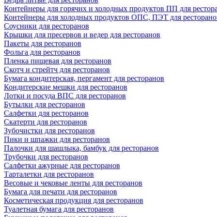
Контейнеры для горячих и холодных продуктов ПП для рестор
Контейнеры для холодных продуктов ОПС, ПЭТ для ресторано
Соусники для ресторанов
Крышки для пресервов и ведер для ресторанов
Пакеты для ресторанов
Фольга для ресторанов
Пленка пищевая для ресторанов
Скотч и стрейтч для ресторанов
Бумага кондитерская, пергамент для ресторанов
Кондитерские мешки для ресторанов
Лотки и посуда ВПС для ресторанов
Бутылки для ресторанов
Салфетки для ресторанов
Скатерти для ресторанов
Зубочистки для ресторанов
Пики и шпажки для ресторанов
Палочки для шашлыка, бамбук для ресторанов
Трубочки для ресторанов
Салфетки ажурные для ресторанов
Тарталетки для ресторанов
Весовые и чековые ленты для ресторанов
Бумага для печати для ресторанов
Косметическая продукция для ресторанов
Туалетная бумага для ресторанов