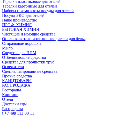
Тарелки пластиковые для отелей
Тарелки картонные для отелей
Наборы и комплекты посуды для отелей
Посуда ЭКО для отелей
Наше производство
ПРОФ. ХИМИЯ
БЫТОВАЯ ХИМИЯ
Чистящие и моющие средства
Ополаскиватели и пятновыводители для белья
Стиральные порошки
Мыло
Средства для ППМ
Отбеливающие средства
Средства для прочистки труб
Освежители
Специализированные средства
Прочие средства
КАНЦТОВАРЫ
РАСПРОДАЖА
Рестораны
Клининг
Отели
Доставки еды
Распродажа
+7 499 113-00-11