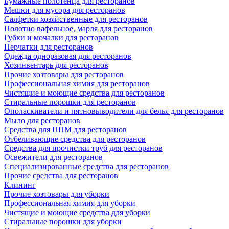
Бумажные полотенца для ресторанов
Мешки для мусора для ресторанов
Салфетки хозяйственные для ресторанов
Полотно вафельное, марля для ресторанов
Губки и мочалки для ресторанов
Перчатки для ресторанов
Одежда одноразовая для ресторанов
Хозинвентарь для ресторанов
Прочие хозтовары для ресторанов
Профессиональная химия для ресторанов
Чистящие и моющие средства для ресторанов
Стиральные порошки для ресторанов
Ополаскиватели и пятновыводители для белья для ресторанов
Мыло для ресторанов
Средства для ППМ для ресторанов
Отбеливающие средства для ресторанов
Средства для прочистки труб для ресторанов
Освежители для ресторанов
Специализированные средства для ресторанов
Прочие средства для ресторанов
Клининг
Прочие хозтовары для уборки
Профессиональная химия для уборки
Чистящие и моющие средства для уборки
Стиральные порошки для уборки