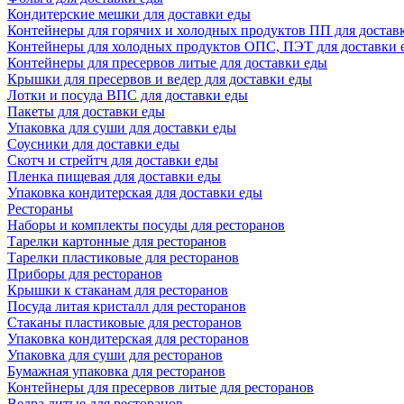
Кондитерские мешки для доставки еды
Контейнеры для горячих и холодных продуктов ПП для достав
Контейнеры для холодных продуктов ОПС, ПЭТ для доставки 
Контейнеры для пресервов литые для доставки еды
Крышки для пресервов и ведер для доставки еды
Лотки и посуда ВПС для доставки еды
Пакеты для доставки еды
Упаковка для суши для доставки еды
Соусники для доставки еды
Скотч и стрейтч для доставки еды
Пленка пищевая для доставки еды
Упаковка кондитерская для доставки еды
Рестораны
Наборы и комплекты посуды для ресторанов
Тарелки картонные для ресторанов
Тарелки пластиковые для ресторанов
Приборы для ресторанов
Крышки к стаканам для ресторанов
Посуда литая кристалл для ресторанов
Стаканы пластиковые для ресторанов
Упаковка кондитерская для ресторанов
Упаковка для суши для ресторанов
Бумажная упаковка для ресторанов
Контейнеры для пресервов литые для ресторанов
Ведра литые для ресторанов