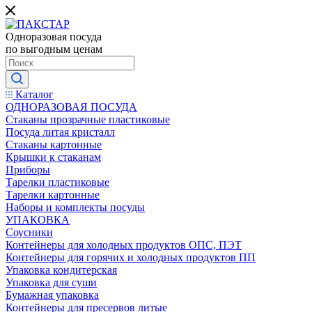
Одноразовая посуда
по выгодным ценам
Каталог
ОДНОРАЗОВАЯ ПОСУДА
Стаканы прозрачные пластиковые
Посуда литая кристалл
Стаканы картонные
Крышки к стаканам
Приборы
Тарелки пластиковые
Тарелки картонные
Наборы и комплекты посуды
УПАКОВКА
Соусники
Контейнеры для холодных продуктов ОПС, ПЭТ
Контейнеры для горячих и холодных продуктов ПП
Упаковка кондитерская
Упаковка для суши
Бумажная упаковка
Контейнеры для пресервов литые