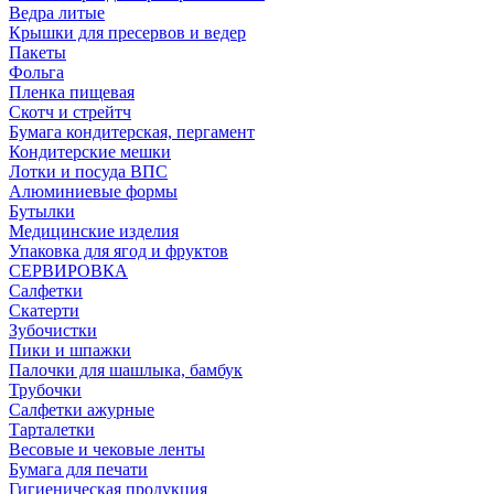
Ведра литые
Крышки для пресервов и ведер
Пакеты
Фольга
Пленка пищевая
Скотч и стрейтч
Бумага кондитерская, пергамент
Кондитерские мешки
Лотки и посуда ВПС
Алюминиевые формы
Бутылки
Медицинские изделия
Упаковка для ягод и фруктов
СЕРВИРОВКА
Салфетки
Скатерти
Зубочистки
Пики и шпажки
Палочки для шашлыка, бамбук
Трубочки
Салфетки ажурные
Тарталетки
Весовые и чековые ленты
Бумага для печати
Гигиеническая продукция